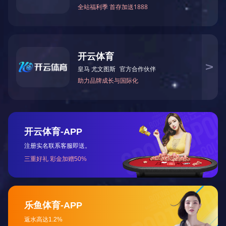
合作品牌
联系我们
020-87566596
新闻资讯
您现在的位置：
米兰体育在线登录-米兰体育（中国）
>
新闻资讯
>
米兰体育在线登录
>
模块化机房与传统机房区别有哪些？
新闻资讯