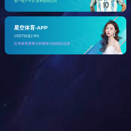


模块化机房与传统机房区别有哪些？
模块化机房与传统机房区别有
哪些？
【概要描述】
今天咱们就聊一聊它们之间的灵活性及可靠性和
节能效果。下面是工程师为我们测算出来的一个模拟结果显
示。话不多说，看两者之间的对比。（1）灵活性：行级空调
匹配数据中心演进，支持高密度及混合部署。结论：行级空调
是一种面向未来的解决方案（2）灵活性：行级空调可实现按
需部署,实现平滑扩容
分类：
米兰体育在线登录
作者：
来源：