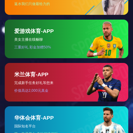
资讯分类


模块化机房与传统机房区别有
哪些？
分类：
米兰体育在线登录
作者：
来源：
发布时间：
2022-05-10
访问量：
0
【概要描述】
今天咱们就聊一聊它们之间的灵活性及可靠性和
节能效果。下面是工程师为我们测算出来的一个模拟结果显
示。话不多说，看两者之间的对比。（1）灵活性：行级空调
匹配数据中心演进，支持高密度及混合部署。结论：行级空调
是一种面向未来的解决方案（2）灵活性：行级空调可实现按
需部署,实现平滑扩容