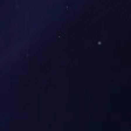
工，确保工程质量品质以及周期。可为客户省30%项目成本，
并有7*24小时客服在线，无忧售后。
扫二维码用手机看
上一个
:
模块化机房与传统机房区别有哪些？
下一个
:
弱电机房装修主要有哪些内容？
上一个
:
模块化机房与传统机房区别有哪些？
下一个
:
弱电机房装修主要有哪些内容？
相关资讯
模块化机房与传统机房区别有哪些？
今天咱们就聊一聊它们之间的灵活性及可靠性和节能效果。下
面是工程师为我们测算出来的一个模拟结果显示。话不多说，
看两者之间的对比。（1）灵活性：行级空调匹配数据中心演
进，支持高密度及混合部署。结论：行级空调是一种面向未来
的解决方案（2）灵活性：行级空调可实现按需部署,实现平滑
扩容