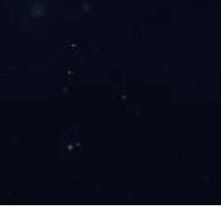
解决方案
弱电系统建设及智能化系统
信息安全整体解决方案
安全云解
决方案
安全无线网络建设方案
智能化机房建设及动环监测
分
支组网及移动办公
智能化组网解决方案
新闻资讯
米兰体育在线登录
行业新闻
工程案例
国内案例
国外案例
关于我们
公司简介
米兰体育在线登录
荣誉资质
发展历程
合作品牌
联系我们
米兰体育在线登录-米兰体育（中国）
服务热线：
020-87566596
地址：
广州市萝岗区科学城科学大道绿地中央广场E栋2716室