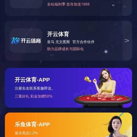
合作品牌
联系我们
020-87566596
新闻资讯
您现在的位置：
米兰体育在线登录-米兰体育（中国）
>
新闻资讯
>
米兰体育在线登录
>
弱电机房工程改造-机房改造建设工程
新闻资讯